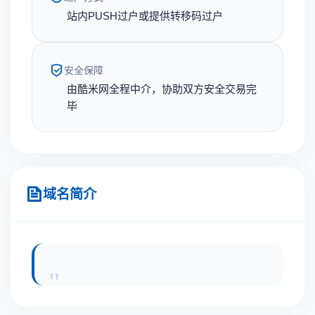
站内PUSH过户或提供转移码过户
安全保障
由酷米网全程中介，协助双方安全交易完
毕
域名简介