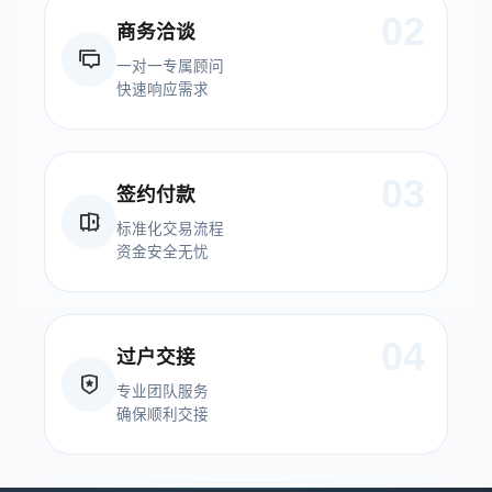
02
商务洽谈
一对一专属顾问
快速响应需求
03
签约付款
标准化交易流程
资金安全无忧
04
过户交接
专业团队服务
确保顺利交接