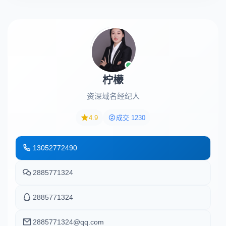
柠檬
资深域名经纪人
4.9
成交 1230
13052772490
2885771324
2885771324
2885771324@qq.com