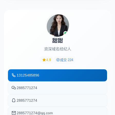
甜甜
资深域名经纪人
4.9
成交 224
13125485896
2885771274
2885771274
2885771274@qq.com