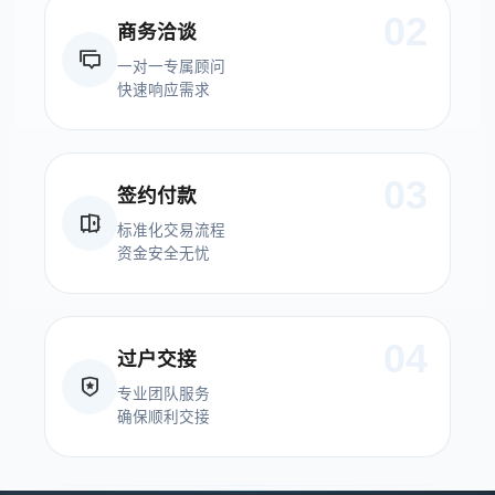
02
商务洽谈
一对一专属顾问
快速响应需求
03
签约付款
标准化交易流程
资金安全无忧
04
过户交接
专业团队服务
确保顺利交接