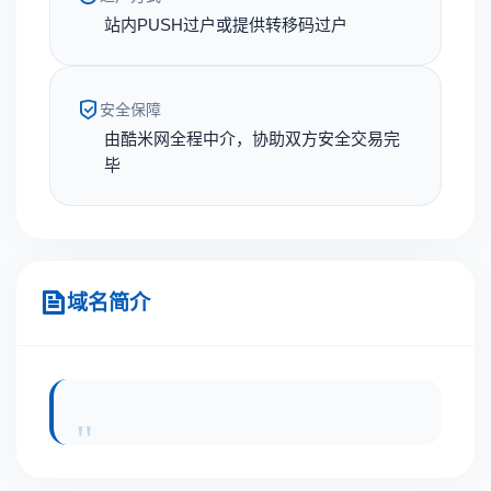
站内PUSH过户或提供转移码过户
安全保障
由酷米网全程中介，协助双方安全交易完
毕
域名简介