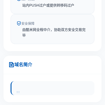
站内PUSH过户或提供转移码过户
安全保障
由酷米网全程中介，协助双方安全交易完
毕
域名简介