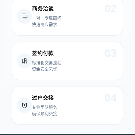
02
商务洽谈
一对一专属顾问
快速响应需求
03
签约付款
标准化交易流程
资金安全无忧
04
过户交接
专业团队服务
确保顺利交接