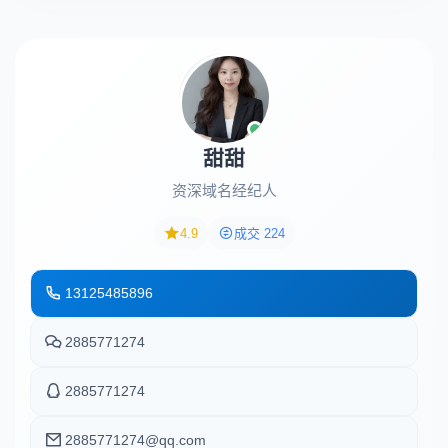
甜甜
资深域名经纪人
4.9
成交 224
13125485896
2885771274
2885771274
2885771274@qq.com