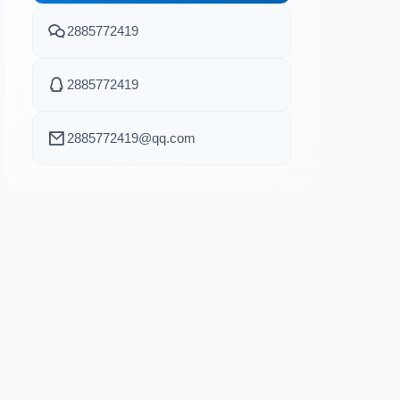
2885772419
2885772419
2885772419@qq.com