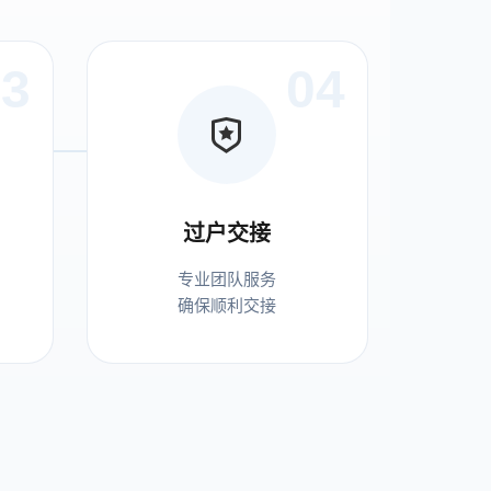
03
04
过户交接
专业团队服务
确保顺利交接