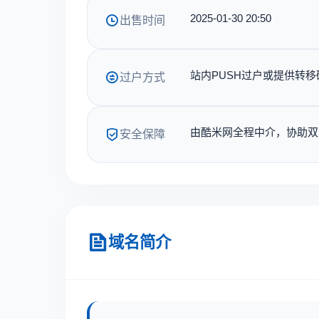
2025-01-30 20:50
出售时间
站内PUSH过户或提供转移
过户方式
由酷米网全程中介，协助双
安全保障
域名简介