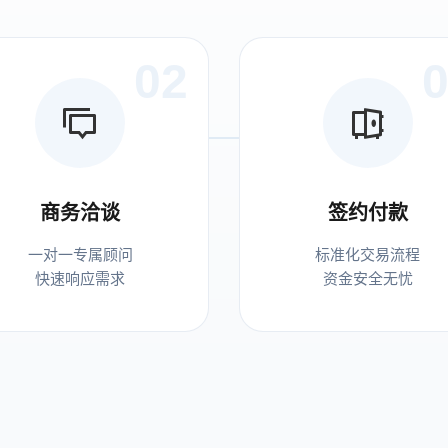
02
商务洽谈
签约付款
一对一专属顾问
标准化交易流程
快速响应需求
资金安全无忧