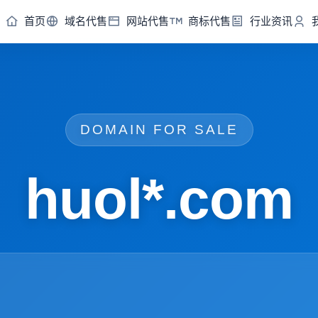
首页
域名代售
网站代售
商标代售
行业资讯
DOMAIN FOR SALE
huol*.com