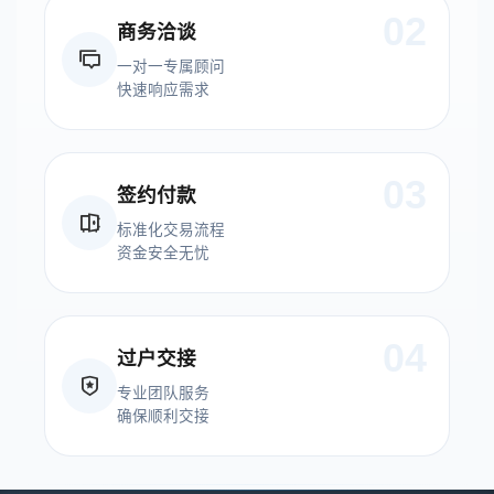
02
商务洽谈
一对一专属顾问
快速响应需求
03
签约付款
标准化交易流程
资金安全无忧
04
过户交接
专业团队服务
确保顺利交接