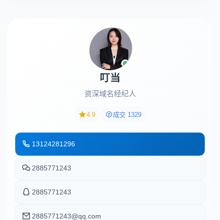
叮当
资深域名经纪人
4.9
成交 1329
13124281296
2885771243
2885771243
2885771243@qq.com