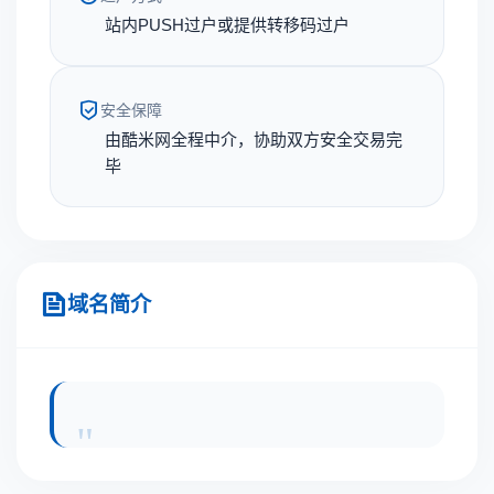
站内PUSH过户或提供转移码过户
安全保障
由酷米网全程中介，协助双方安全交易完
毕
域名简介