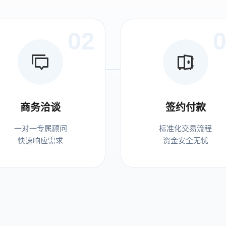
02
商务洽谈
签约付款
一对一专属顾问
标准化交易流程
快速响应需求
资金安全无忧