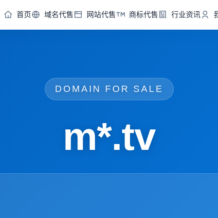
首页
域名代售
网站代售
商标代售
行业资讯
DOMAIN FOR SALE
m*.tv