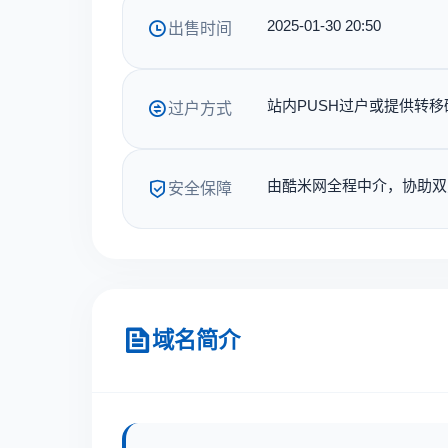
2025-01-30 20:50
出售时间
站内PUSH过户或提供转移
过户方式
由酷米网全程中介，协助双
安全保障
域名简介