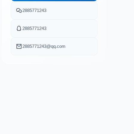
2885771243
2885771243
2885771243@qq.com