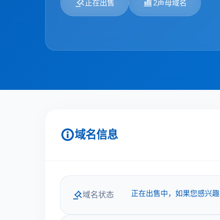
正在出售
2声母域名
域名信息
正在出售中，如果您感兴趣
域名状态