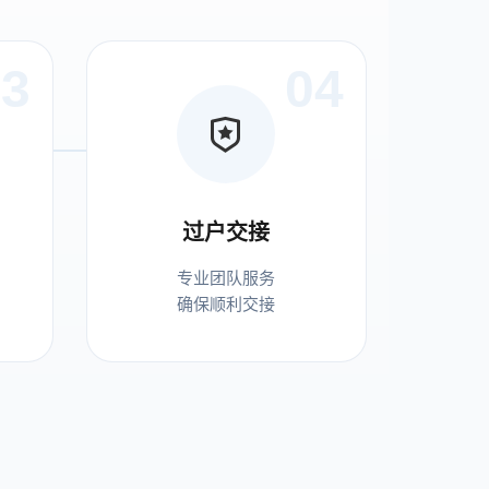
03
04
过户交接
专业团队服务
确保顺利交接