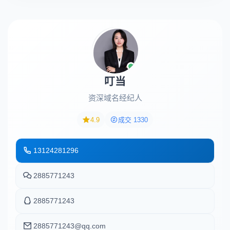
叮当
资深域名经纪人
4.9
成交 1330
13124281296
2885771243
2885771243
2885771243@qq.com