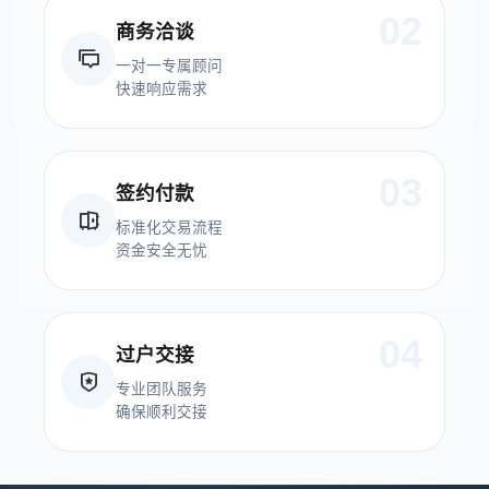
02
商务洽谈
一对一专属顾问
快速响应需求
03
签约付款
标准化交易流程
资金安全无忧
04
过户交接
专业团队服务
确保顺利交接