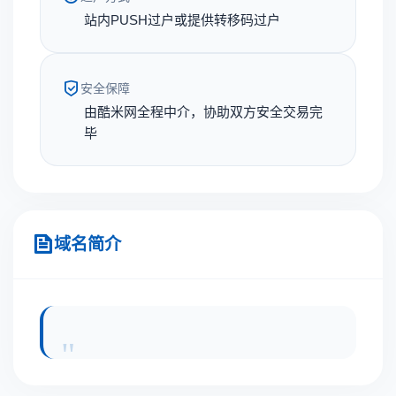
站内PUSH过户或提供转移码过户
安全保障
由酷米网全程中介，协助双方安全交易完
毕
域名简介