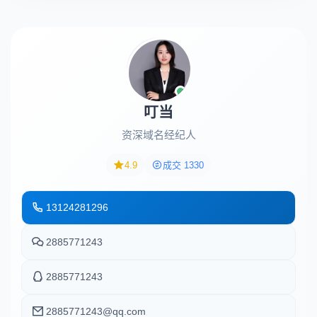
叮当
资深域名经纪人
4.9
成交 1330
13124281296
2885771243
2885771243
2885771243@qq.com