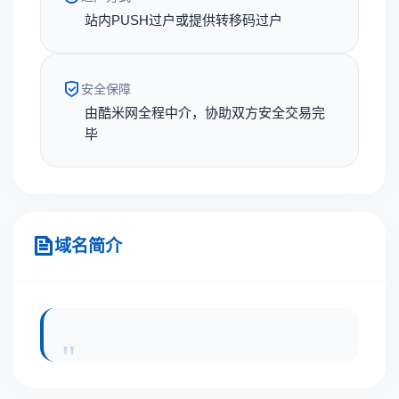
站内PUSH过户或提供转移码过户
安全保障
由酷米网全程中介，协助双方安全交易完
毕
域名简介