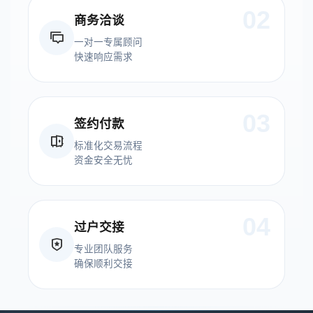
02
商务洽谈
一对一专属顾问
快速响应需求
03
签约付款
标准化交易流程
资金安全无忧
04
过户交接
专业团队服务
确保顺利交接