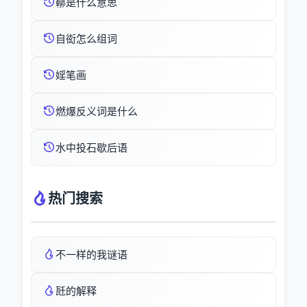
鞹是什么意思
自衒怎么组词
婬笔画
燃爆反义词是什么
水中投石歇后语
热门搜索
不一样的我谜语
瓩的解释