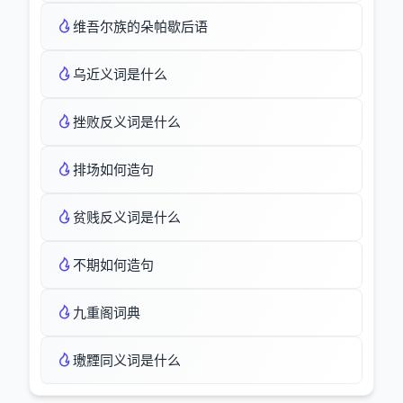
维吾尔族的朵帕歇后语
乌近义词是什么
挫败反义词是什么
排场如何造句
贫贱反义词是什么
不期如何造句
九重阁词典
璷黫同义词是什么