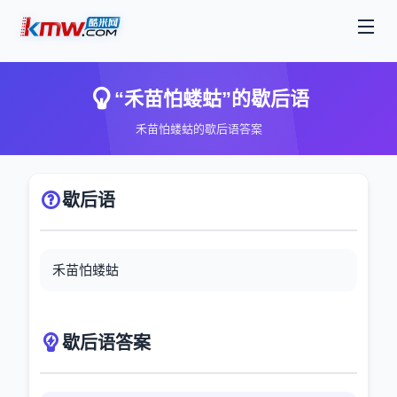
“禾苗怕蝼蛄”的歇后语
禾苗怕蝼蛄的歇后语答案
歇后语
禾苗怕蝼蛄
歇后语答案