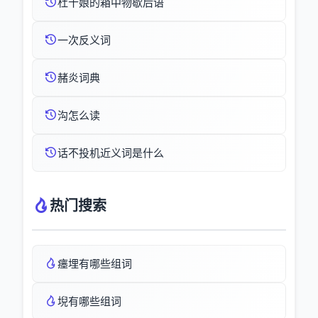
杜十娘的箱中物歇后语
一次反义词
赭炎词典
沟怎么读
话不投机近义词是什么
热门搜索
瘗埋有哪些组词
堄有哪些组词