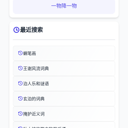
一物降一物
最近搜索
蜵笔画
王谢风流词典
泊人乐和谜语
玄泊的词典
掩护近义词