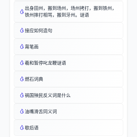
出身田州，搬到场州，场州拷打，搬到铁州，
铁州摔打相骂，搬到牙州。谜语
接应如何造句
甮笔画
羲和暂停叱龙鞭谜语
燃石词典
祸国殃民反义词是什么
油嘴滑舌同义词
歇后语