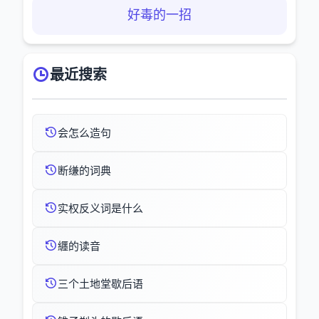
好毒的一招
最近搜索
会怎么造句
断缣的词典
实权反义词是什么
纒的读音
三个土地堂歇后语