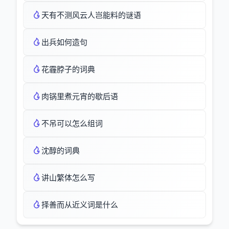
天有不测风云人岂能料的谜语
出兵如何造句
花霾脖子的词典
肉锅里煮元宵的歇后语
不吊可以怎么组词
沈醇的词典
讲山繁体怎么写
择善而从近义词是什么