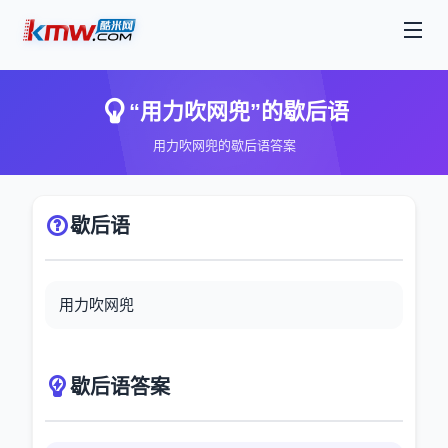
“用力吹网兜”的歇后语
用力吹网兜的歇后语答案
歇后语
用力吹网兜
歇后语答案