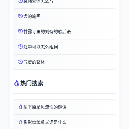
裳帏繁体怎么写
犬的笔画
甘露寺里的刘备的歇后语
处中可以怎么组词
茕嫠的繁体
热门搜索
阁下原是风流性的谜语
影影绰绰反义词是什么