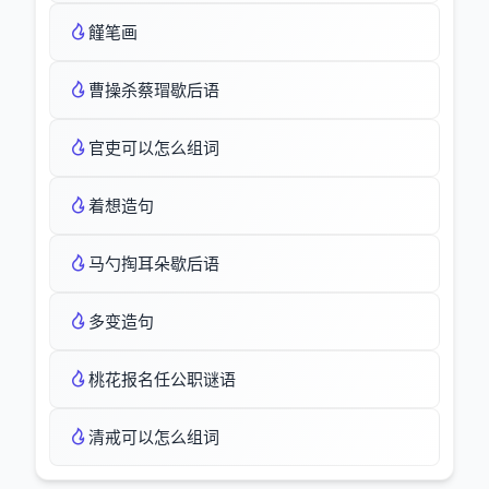
饉笔画
曹操杀蔡瑁歇后语
官吏可以怎么组词
着想造句
马勺掏耳朵歇后语
多变造句
桃花报名任公职谜语
清戒可以怎么组词