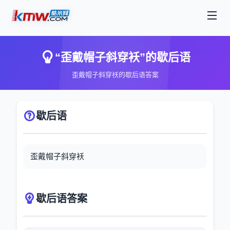
“歪戴帽子斜穿袄”的歇后语
歪戴帽子斜穿袄的歇后语答案
歇后语
歪戴帽子斜穿袄
歇后语答案