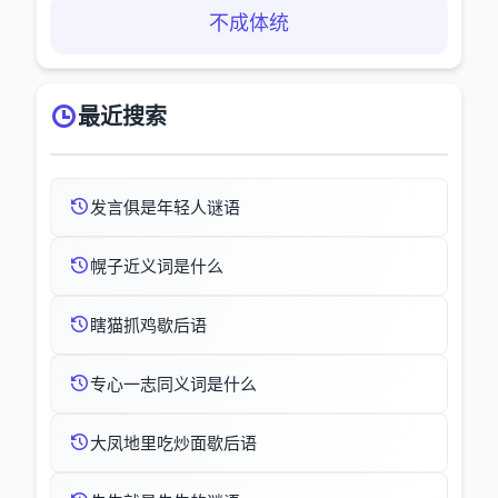
不成体统
最近搜索
发言俱是年轻人谜语
幌子近义词是什么
瞎猫抓鸡歇后语
专心一志同义词是什么
大凤地里吃炒面歇后语