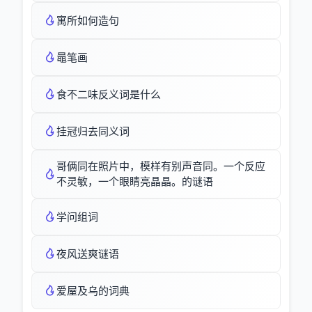
寓所如何造句
鼂笔画
食不二味反义词是什么
挂冠归去同义词
哥俩同在照片中，模样有别声音同。一个反应
不灵敏，一个眼睛亮晶晶。的谜语
学问组词
夜风送爽谜语
爱屋及乌的词典