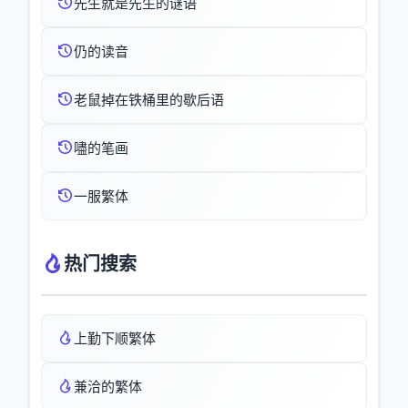
先生就是先生的谜语
仍的读音
老鼠掉在铁桶里的歇后语
嚍的笔画
一服繁体
热门搜索
上勤下顺繁体
兼洽的繁体