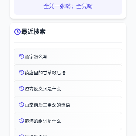
全凭一张嘴；全凭嘴
最近搜索
踊字怎么写
药店里的甘草歇后语
资方反义词是什么
画堂前后三更深的谜语
覆海的组词是什么