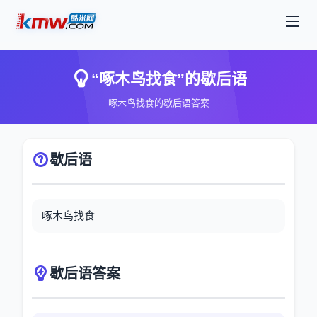
“啄木鸟找食”的歇后语
啄木鸟找食的歇后语答案
歇后语
啄木鸟找食
歇后语答案