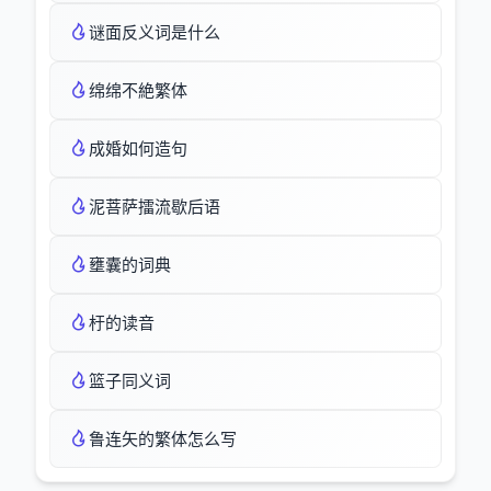
谜面反义词是什么
绵绵不絶繁体
成婚如何造句
泥菩萨擂流歇后语
壅囊的词典
杅的读音
篮子同义词
鲁连矢的繁体怎么写