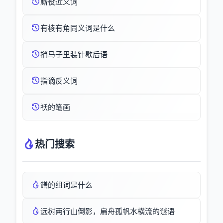
厮役近义词
有棱有角同义词是什么
捎马子里装针歇后语
指谪反义词
祅的笔画
热门搜索
饍的组词是什么
远树两行山倒影，扁舟孤帆水横流的谜语