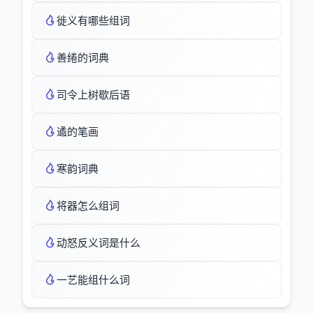
徙义有哪些组词
善绻的词典
司令上树歇后语
遹的笔画
寒韵词典
将器怎么组词
动怒反义词是什么
一艺能组什么词