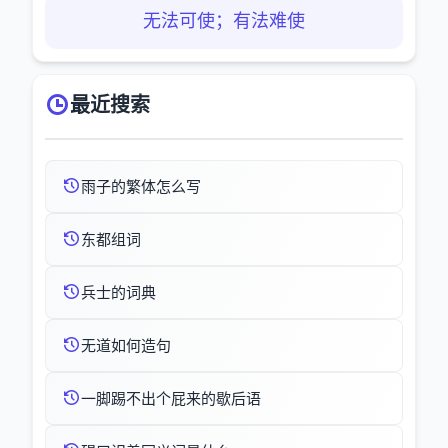
无法可使；有法难使
最近搜索
雨子的繁体怎么写
东都组词
兵士的词典
无道如何造句
一脚踢不出个屁来的歇后语