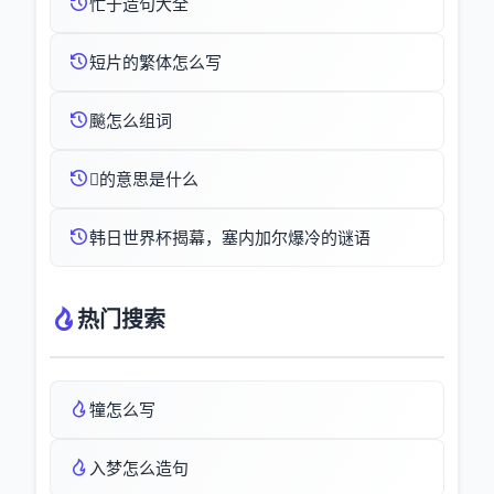
忙于造句大全
短片的繁体怎么写
飈怎么组词
的意思是什么
韩日世界杯揭幕，塞内加尔爆冷的谜语
热门搜索
犝怎么写
入梦怎么造句