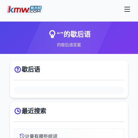
“”的歇后语
的歇后语答案
歇后语
最近搜索
计量有哪些组词