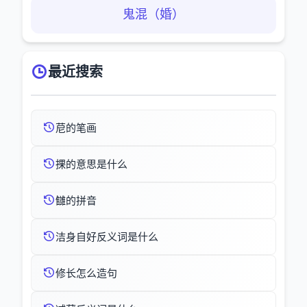
鬼混（婚）
最近搜索
苨的笔画
捰的意思是什么
讎的拼音
洁身自好反义词是什么
修长怎么造句