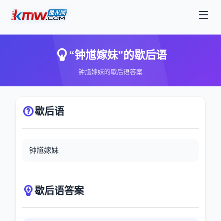
“钟馗嫁妹”的歇后语
钟馗嫁妹的歇后语答案
歇后语
钟馗嫁妹
歇后语答案