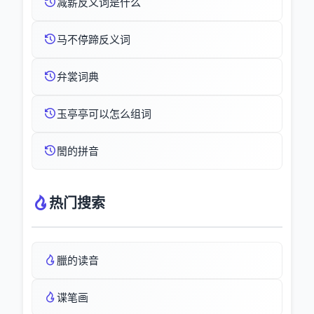
减薪反义词是什么
马不停蹄反义词
弁裳词典
玉亭亭可以怎么组词
誾的拼音
热门搜索
臘的读音
谍笔画