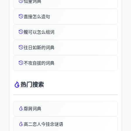
仙童词典
直接怎么造句
鳆可以怎么组词
往日如斯的词典
不攻自拔的词典
热门搜索
靡屑词典
高二恋人今挂念谜语