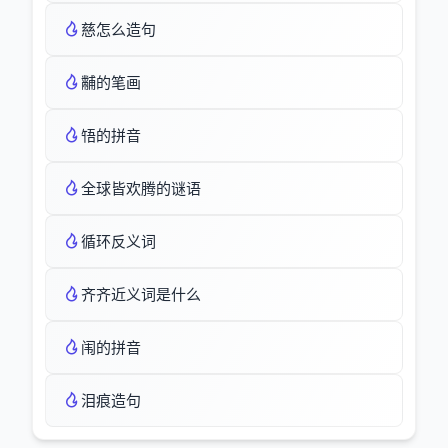
慈怎么造句
黼的笔画
啎的拼音
全球皆欢腾的谜语
循环反义词
齐齐近义词是什么
闱的拼音
泪痕造句