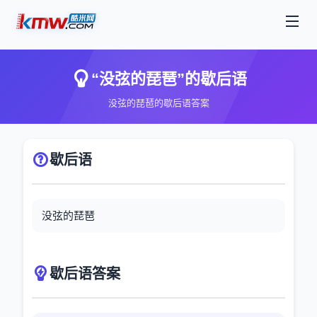
“没弦的琵琶”的歇后语
没弦的琵琶的歇后语答案
歇后语
没弦的琵琶
歇后语答案