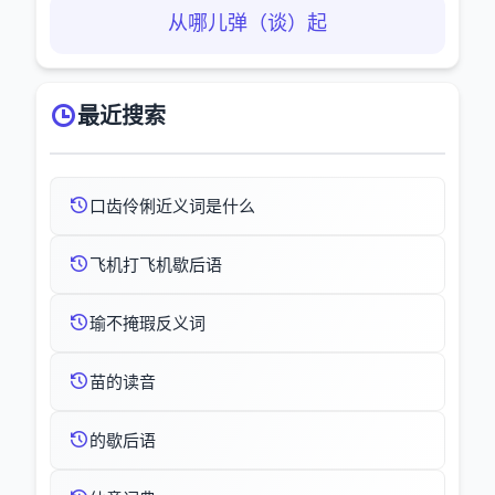
从哪儿弹（谈）起
最近搜索
口齿伶俐近义词是什么
飞机打飞机歇后语
瑜不掩瑕反义词
苗的读音
的歇后语