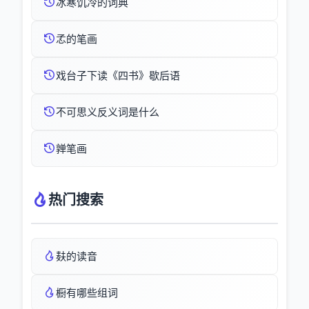
冰寒饥冷的词典
孞的笔画
戏台子下读《四书》歇后语
不可思义反义词是什么
亸笔画
热门搜索
麸的读音
橱有哪些组词