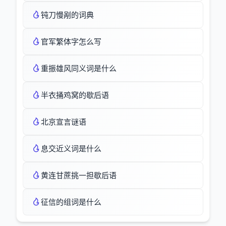
钝刀慢剐的词典
官军繁体字怎么写
重振雄风同义词是什么
半衣捅鸡窝的歇后语
北京宣言谜语
息交近义词是什么
黄连甘蔗挑一担歇后语
征信的组词是什么