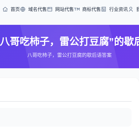
首页
域名代售
网站代售
商标代售
行业资讯
“八哥吃柿子，雷公打豆腐”的歇
八哥吃柿子，雷公打豆腐的歇后语答案