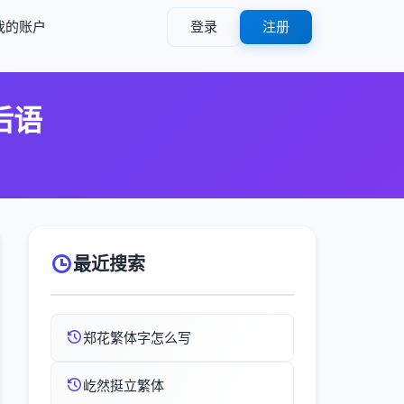
我的账户
登录
注册
后语
最近搜索
郑花繁体字怎么写
屹然挺立繁体