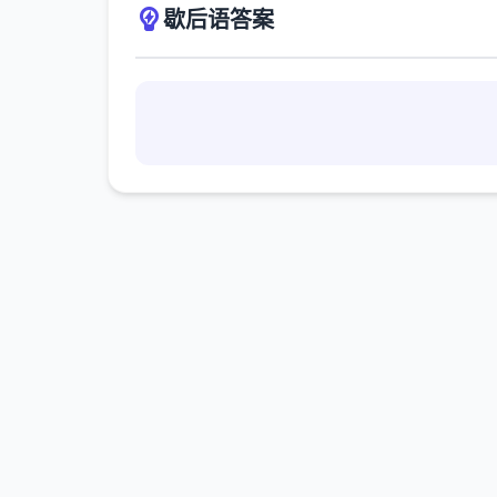
歇后语答案