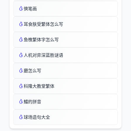
傸笔画
耳食肤受繁体怎么写
鱼樵繁体字怎么写
人机对弈深蓝胜谜语
廳怎么写
科隆大教堂繁体
鱩的拼音
球场造句大全