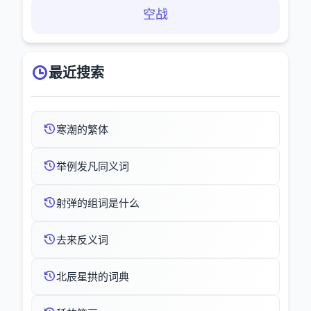
空战
最近搜索
寒潮的繁体
举例发凡同义词
射弹的组词是什么
去来反义词
北辰星拱的词典