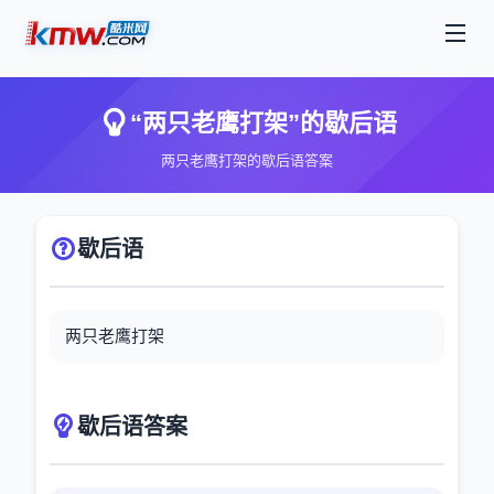
“两只老鹰打架”的歇后语
两只老鹰打架的歇后语答案
歇后语
两只老鹰打架
歇后语答案