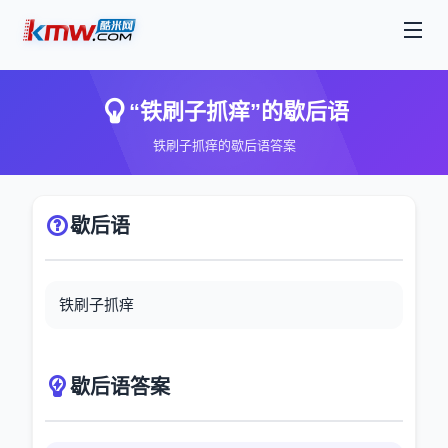
“铁刷子抓痒”的歇后语
铁刷子抓痒的歇后语答案
歇后语
铁刷子抓痒
歇后语答案