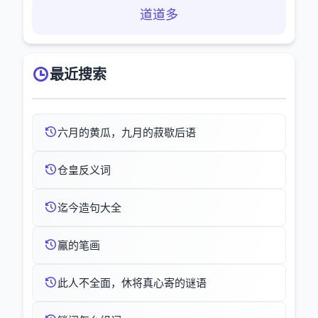
道道多
最近搜索
六月的黄瓜，九月的菽歇后语
仓皇反义词
迄今造句大全
鸁的笔画
此人不全面，休将真心寄的谜语