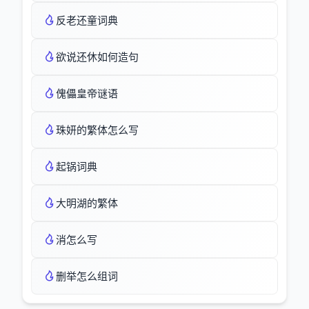
反老还童词典
欲说还休如何造句
傀儡皇帝谜语
珠妍的繁体怎么写
起锅词典
大明湖的繁体
消怎么写
删举怎么组词