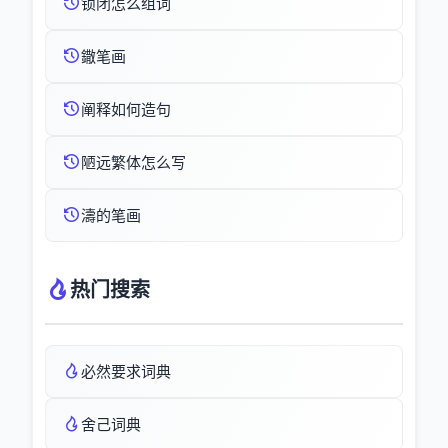
锁闭怎么组词
鏾笔画
阐释如何造句
陋远繁体怎么写
濤的笔画
热门搜索
必然要求词典
舍己词典