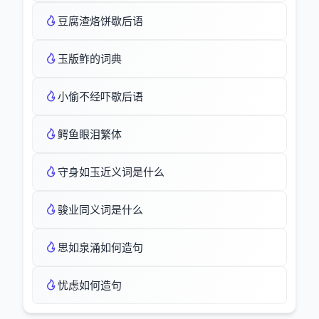
豆腐渣烙饼歇后语
玉版鲊的词典
小偷不经吓歇后语
鳄鱼眼泪繁体
守身如玉近义词是什么
骏业同义词是什么
思如泉涌如何造句
忧虑如何造句