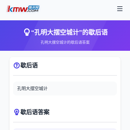
“孔明大摆空城计”的歇后语
孔明大摆空城计的歇后语答案
歇后语
孔明大摆空城计
歇后语答案