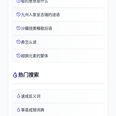
駈的意思是什么
九州人家呈吉瑞的谜语
沙罐烧黄鳝歇后语
彜怎么读
超锕元素的繁体
热门搜索
速成反义词
事裴成锦词典