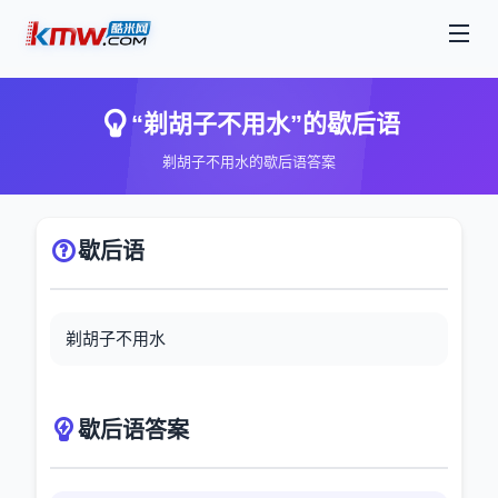
“剃胡子不用水”的歇后语
剃胡子不用水的歇后语答案
歇后语
剃胡子不用水
歇后语答案