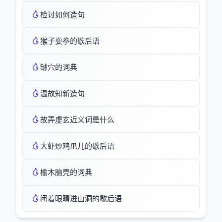
检讨如何造句
猴子耍拳的歇后语
罅穴的词典
温故知新造句
故弄虚玄近义词是什么
大虾炒鸡爪儿的歇后语
榆木脑壳的词典
闭着眼睛进山洞的歇后语