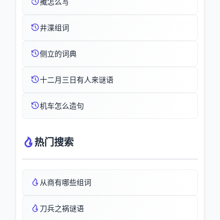
擮怎么写
井渫组词
侧立的词典
十二月三日有人来谜语
机车怎么造句
热门搜索
从商有哪些组词
刀兵之祸谜语