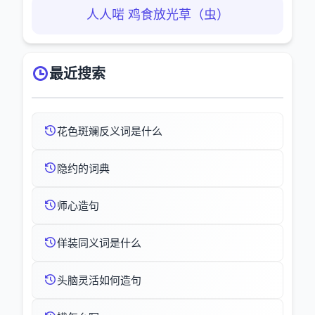
人人啱 鸡食放光草（虫）
最近搜索
花色斑斓反义词是什么
隐约的词典
师心造句
佯装同义词是什么
头脑灵活如何造句