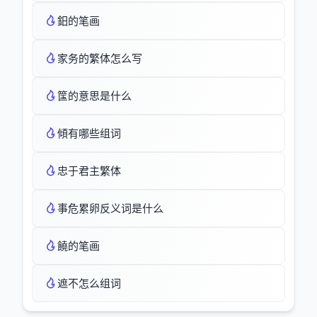
鈤的笔画
家务的繁体怎么写
筺的意思是什么
傾有哪些组词
忠于君主繁体
事危累卵反义词是什么
饒的笔画
遮不怎么组词