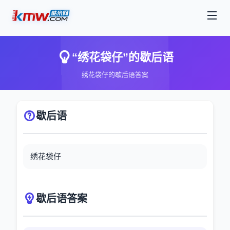
“绣花袋仔”的歇后语
绣花袋仔的歇后语答案
歇后语
绣花袋仔
歇后语答案