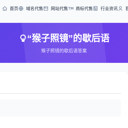
首页
域名代售
网站代售
商标代售
行业资讯
“猴子照镜”的歇后语
猴子照镜的歇后语答案