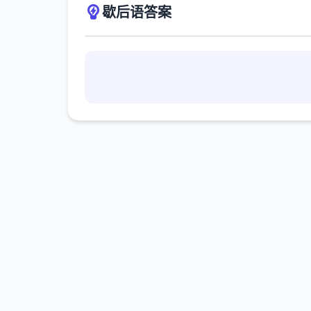
歇后语答案