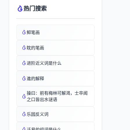
热门搜索
鮣笔画
眈的笔画
进阶近义词是什么
進的解释
操曰：前有梅林可解渴，士卒闻
之口皆出水谜语
乐园反义词
迁易的组词是什么