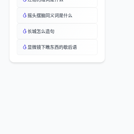
摇头摆脑同义词是什么
长城怎么造句
显微镜下瞧东西的歇后语