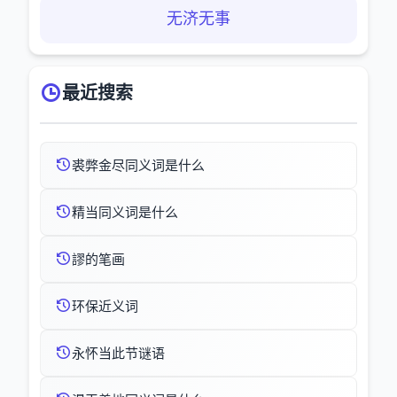
无济无事
最近搜索
裘弊金尽同义词是什么
精当同义词是什么
謬的笔画
环保近义词
永怀当此节谜语