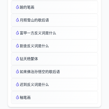
踰的笔画
月照雪山的歇后语
富甲一方反义词是什么
割舍反义词是什么
钻天杨繁体
如来佛治孙悟空的歇后语
迟到反义词是什么
秞笔画