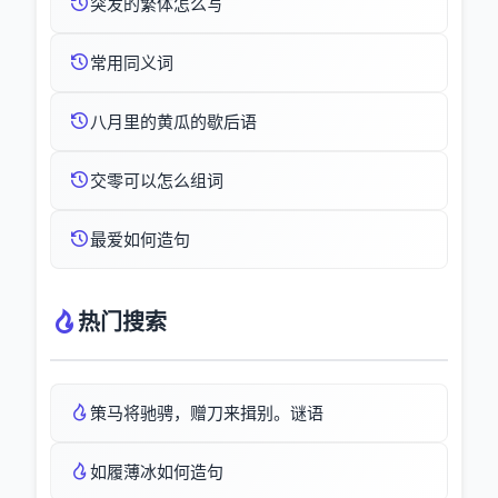
突发的繁体怎么写
常用同义词
八月里的黄瓜的歇后语
交零可以怎么组词
最爱如何造句
热门搜索
策马将驰骋，赠刀来揖别。谜语
如履薄冰如何造句