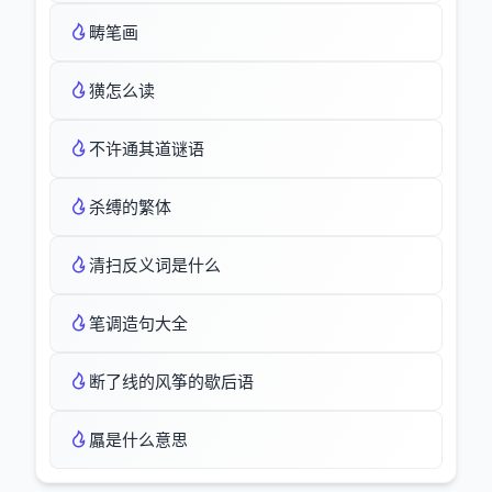
畴笔画
獚怎么读
不许通其道谜语
杀缚的繁体
清扫反义词是什么
笔调造句大全
断了线的风筝的歇后语
屭是什么意思