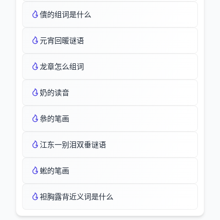
儥的组词是什么
元宵回暖谜语
龙章怎么组词
奶的读音
叅的笔画
江东一别泪双垂谜语
蜙的笔画
袒胸露背近义词是什么