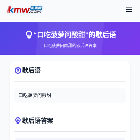
“口吃菠萝问酸甜”的歇后语
口吃菠萝问酸甜的歇后语答案
歇后语
口吃菠萝问酸甜
歇后语答案