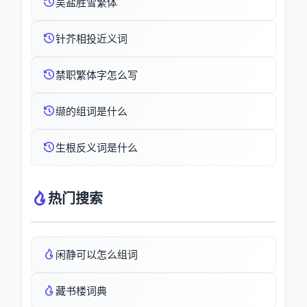
吴盐胜雪繁体
针芥相投近义词
禁职繁体字怎么写
缬的组词是什么
生根反义词是什么
热门搜索
闲静可以怎么组词
藏书楼词典