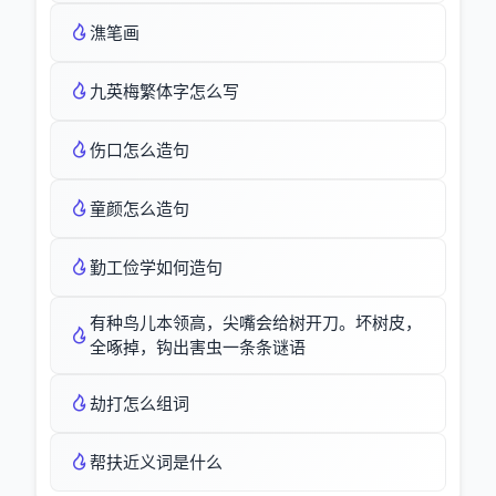
潐笔画
九英梅繁体字怎么写
伤口怎么造句
童颜怎么造句
勤工俭学如何造句
有种鸟儿本领高，尖嘴会给树开刀。坏树皮，
全啄掉，钩出害虫一条条谜语
劫打怎么组词
帮扶近义词是什么