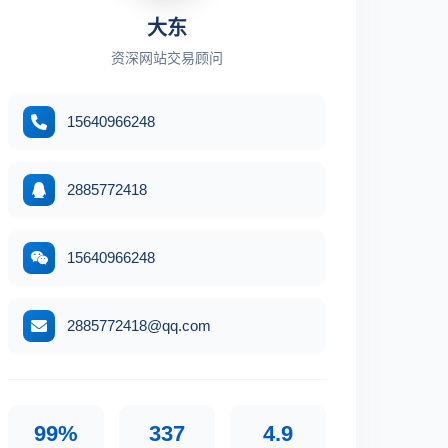
大东
资深网站交易顾问
15640966248
2885772418
15640966248
2885772418@qq.com
99%
337
4.9