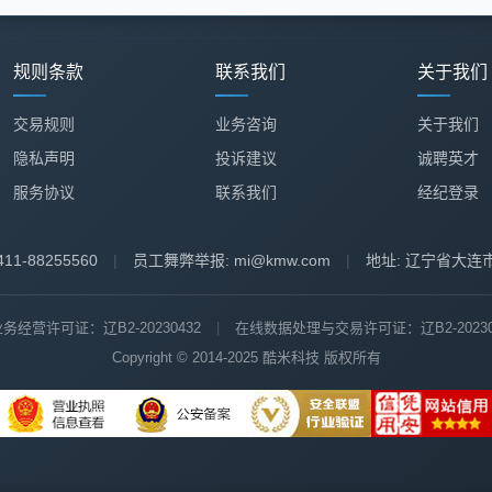
规则条款
联系我们
关于我们
交易规则
业务咨询
关于我们
隐私声明
投诉建议
诚聘英才
服务协议
联系我们
经纪登录
11-88255560
|
员工舞弊举报: mi@kmw.com
|
地址: 辽宁省大连
经营许可证：辽B2-20230432
|
在线数据处理与交易许可证：辽B2-20230
Copyright © 2014-2025 酷米科技 版权所有