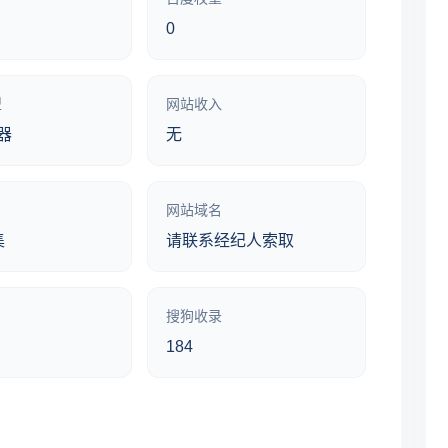
0
型
网站收入
器
无
网站域名
集
请联系经纪人索取
搜狗收录
184