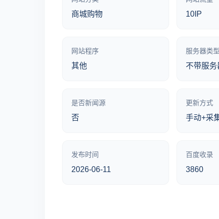
商城购物
10IP
网站程序
服务器类
其他
不带服务
是否新闻源
更新方式
否
手动+采
发布时间
百度收录
2026-06-11
3860