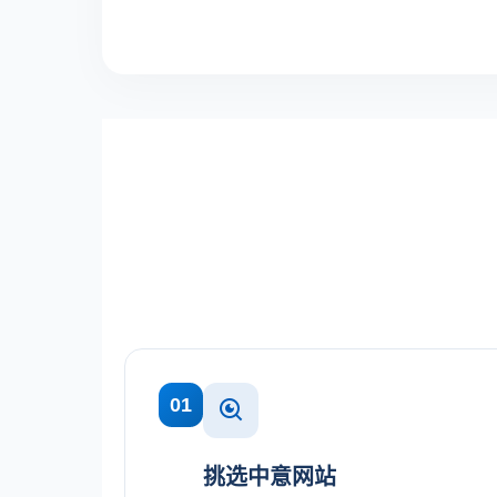
01
挑选中意网站