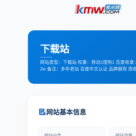
下载站
网站类型：下载站 权重：移动1搜狗1 百度收录：6,
2w 备注：多年老站 百度中文认证 品牌展现 周
网站基本信息
网站分类
网站流量