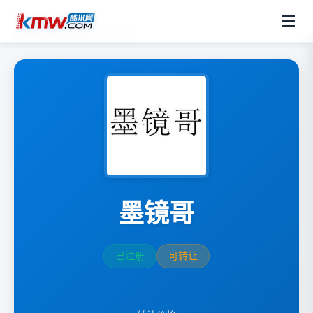
首页
商标交易
商标详情
墨镜哥
已注册
可转让