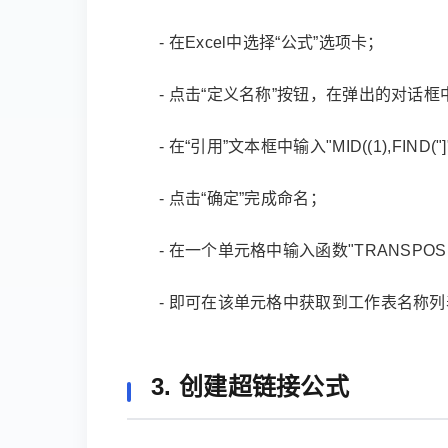
- 在Excel中选择“公式”选项卡；
- 点击“定义名称”按钮，在弹出的对话
- 在“引用”文本框中输入"MID((1),FIND("]",(
- 点击“确定”完成命名；
- 在一个单元格中输入函数"TRANSPOSE(工
- 即可在该单元格中获取到工作表名称列
3. 创建超链接公式