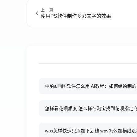
上一篇
使用PS软件制作多彩文字的效果
电脑ai画图软件怎么用 AI教程：如何给绘制
怎样看花呗额度 怎么样在淘宝找到花呗指定
wps怎样快速只添加下划线 wps怎么加横线