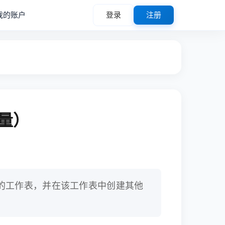
我的账户
登录
注册
批量）
录”的工作表，并在该工作表中创建其他