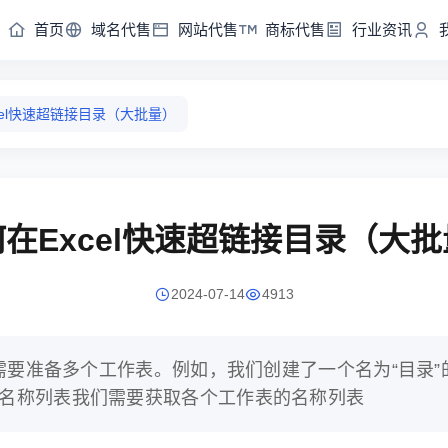
首页
域名代售
网站代售
商标代售
行业资讯
cel快速超链接目录（大批量）
在Excel快速超链接目录（大
2024-07-14
4913
们首先需要准备多个工作表。例如，我们创建了一个名为“目
表名称列表我们需要获取各个工作表的名称列表