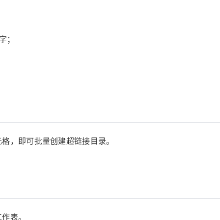
字；
元格，即可批量创建超链接目录。
工作表。