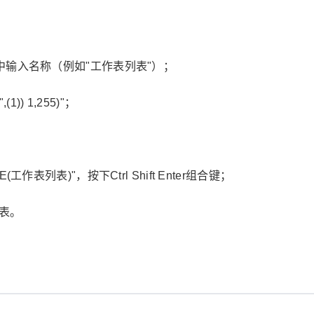
框中输入名称（例如"工作表列表"）；
1)) 1,255)"；
作表列表)"，按下Ctrl Shift Enter组合键；
表。