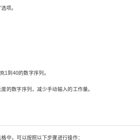
充”选项。
。
填充1到40的数字序列。
长度的数字序列，减少手动输入的工作量。
元格中，可以按照以下步骤进行操作：