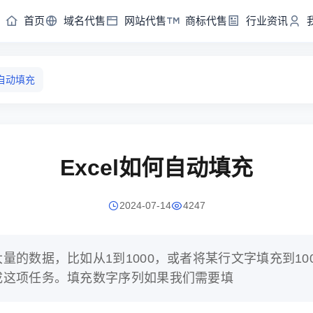
首页
域名代售
网站代售
商标代售
行业资讯
何自动填充
Excel如何自动填充
2024-07-14
4247
大量的数据，比如从1到1000，或者将某行文字填充到1
完成这项任务。填充数字序列如果我们需要填