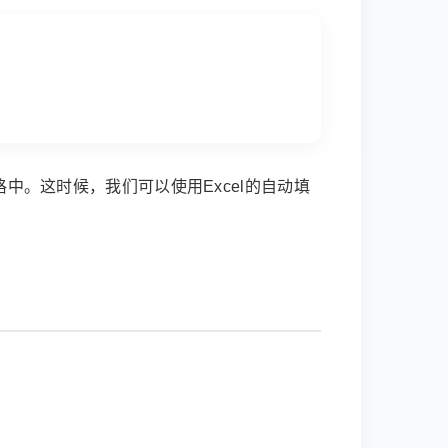
格中。这时候，我们可以使用Excel的自动填