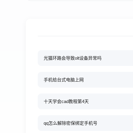
光猫环路会导致olt设备异常吗
手机给台式电脑上网
十天学会cad教程第4天
qq怎么解除密保绑定手机号