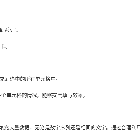
择“系列”。
项卡。
字填充到选中的所有单元格中。
多个单元格的情况，能够提高填写效率。
快速填充大量数据，无论是数字序列还是相同的文字。通过合理