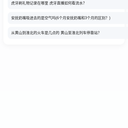
虎牙刷礼物记录在哪里 虎牙直播如何看流水？
安抚奶嘴吸进去的是空气吗(6个月安抚奶嘴和3个月的区别？)
从黄山到淮北的火车是几点的 黄山至淮北列车停靠站？