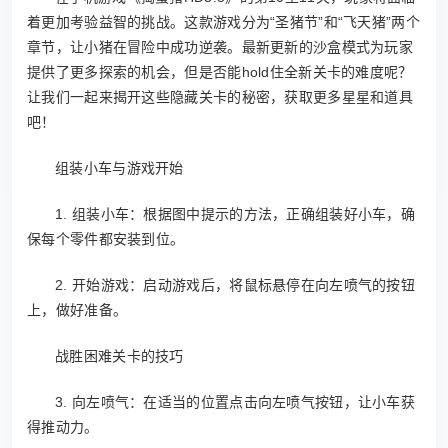
着更加考验益智的挑战。这款游戏分为“圣猪节”和“飞天猪”两个
章节，让小猪在冒险中成功逆袭。最新更新的沙盒模式为玩家
提供了更多探索的机会，但是否能hold住全新关卡的难度呢？
让我们一起来揭开这些隐藏关卡的秘密，获取更多星星和道具
吧！
组装小车与游戏开始
1. 组装小车：根据图中提示的方法，正确组装好小车，确
保每个零件都安装到位。
2. 开始游戏：启动游戏后，将鼠标悬停在向左喷气的按钮
上，做好准备。
战胜困难关卡的技巧
3. 向左喷气：在适当的位置点击向左喷气按钮，让小车获
得推动力。