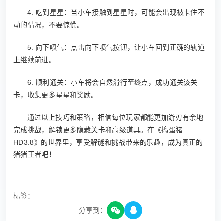
4. 吃到星星：当小车接触到星星时，可能会出现被卡住不
动的情况，不要惊慌。
5. 向下喷气：点击向下喷气按钮，让小车回到正确的轨道
上继续前进。
6. 顺利通关：小车将会自然滑行至终点，成功通关该关
卡，收集更多星星和奖励。
通过以上技巧和策略，相信每位玩家都能更加游刃有余地
完成挑战，解锁更多隐藏关卡和高级道具。在《捣蛋猪
HD3.8》的世界里，享受解谜和挑战带来的乐趣，成为真正的
猪猪王者吧！
标签：
分享到：