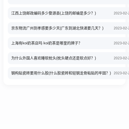
江西上饶邮政编码多少婺源县(上饶的邮编是多少？)
2023-02-
京东物流广州到孝感要多少天(广东到湖北快递要几天？)
2023-02-
上海有koi奶茶店吗 koi奶茶是哪里的牌子？
2023-02-
为什么外国人喜欢睡软枕头(枕头硬点还是软点好？)
2023-02-
钢构贴瓷砖要用什么胶(什么胶瓷砖和轻钢龙骨粘贴的牢固？)
2023-02-