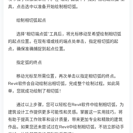
具，点击选中以准备开始绘制相切弧。
绘制相切弧起点
选择“相切端点弧”工具后，将光标移动至希望绘制相切弧
的起点位置。在现有墙或线的端点处单击，指定相切弧的起
点，确保准确捕捉到起点位置。
指定弧的终点
移动光标至所需位置，再次单击以指定相切弧的终点。
Revit软件会自动绘制出相切弧，完成整个绘制过程。如此简
单，您就成功绘制了相切弧！
通过以上步骤，您可以轻松在Revit软件中绘制相切弧，为
建筑设计工作提供更多可能性和灵感。掌握这一实用技巧，将
有助于提高工作效率和设计质量，带来更加专业和精致的建筑
作品。如果您还未尝试过在Revit中绘制相切弧，不妨立即动手