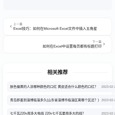
上一篇
Excel技巧：如何在Microsoft Excel文件中插入五角星
下一篇
如何在Excel中设置每页都有标题打印
相关推荐
肤色偏黄的人涂哪种颜色的口红 黄皮适合什么颜色的口红？
2023-02-
青岛即墨到淄博临淄多久(山东省淄博市临淄区离哪个区近？)
2023-02-
七千瓦220v用多大电线 220v七千瓦要用多大的线？
2023-02-