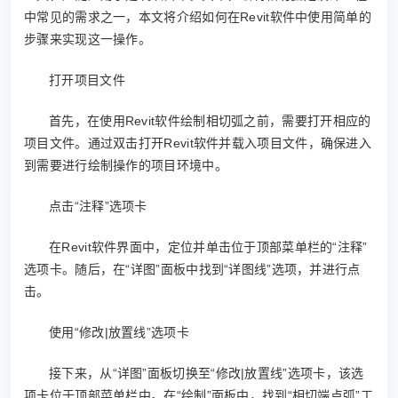
中常见的需求之一，本文将介绍如何在Revit软件中使用简单的
步骤来实现这一操作。
打开项目文件
首先，在使用Revit软件绘制相切弧之前，需要打开相应的
项目文件。通过双击打开Revit软件并载入项目文件，确保进入
到需要进行绘制操作的项目环境中。
点击“注释”选项卡
在Revit软件界面中，定位并单击位于顶部菜单栏的“注释”
选项卡。随后，在“详图”面板中找到“详图线”选项，并进行点
击。
使用“修改|放置线”选项卡
接下来，从“详图”面板切换至“修改|放置线”选项卡，该选
项卡位于顶部菜单栏中。在“绘制”面板中，找到“相切端点弧”工