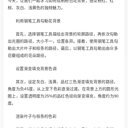
今天，让我们一起学习如何绘制粉色花背景，感受粉红、红
棕、灰白、浅黄色的独特魅力。
利用钢笔工具勾勒花背景
首先，选择钢笔工具描绘出背景的轮廓路径，再依次勾勒
出光圈的路径，大小不一，位置各异。接着，使用钢笔工具勾
勒出大片叶子和枝条的路径，最后，以钢笔工具勾勒出由众多
花瓣组成的花朵路径。
设置渐变填充背景色调
其次，设定灰白、浅黄、品红三色渐变填充背景的路径，
角度为负45度，从上至下色彩逐渐过渡。在背景上方的圆形光
圈上，设置透明度为25%的品红色径向渐变填充，角度约为90
度。
渲染叶子与枝条的色彩