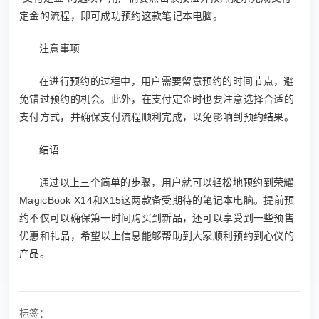
定金的流程，即可成功预约这款笔记本电脑。
注意事项
在进行预约的过程中，用户需要留意预约的时间节点，避
免错过预约的机会。此外，在支付定金时也要注意选择合适的
支付方式，并确保支付流程顺利完成，以免影响到预约结果。
结语
通过以上三个简单的步骤，用户就可以轻松地预约到荣耀
MagicBook X14和X15这两款备受期待的笔记本电脑。提前预
约不仅可以确保第一时间购买到新品，还可以享受到一些预售
优惠和礼品，希望以上信息能够帮助到大家顺利预约到心仪的
产品。
标签：