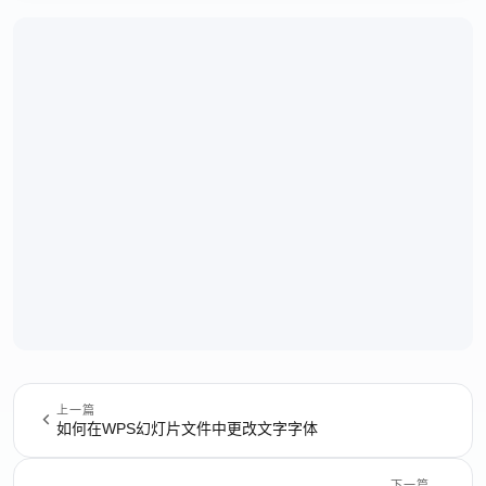
上一篇
如何在WPS幻灯片文件中更改文字字体
下一篇