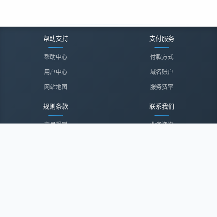
帮助支持
支付服务
帮助中心
付款方式
用户中心
域名账户
网站地图
服务费率
规则条款
联系我们
交易规则
业务咨询
隐私声明
投诉建议
服务协议
联系我们
关于我们
关于我们
诚聘英才