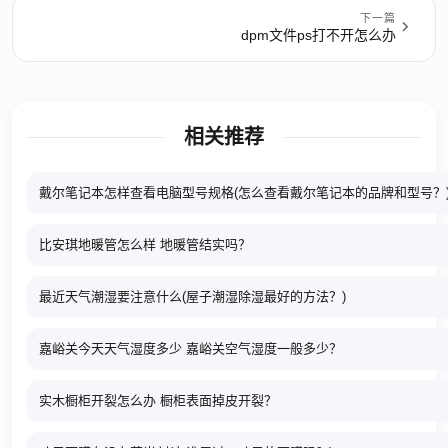
下一篇
dpm文件ps打不开怎么办
相关推荐
戴尔笔记本怎样查看电脑型号规格(怎么查看戴尔笔记本的品牌和型号？
比安琪地暖管怎么样 地暖管结实吗？
最近天气潮湿要注意什么(屋子潮湿除湿最好的方法？)
嘉峪关今天天气湿度多少 嘉峪关空气湿度一般多少？
实木橱柜开裂怎么办 橱柜表面掉皮开裂？