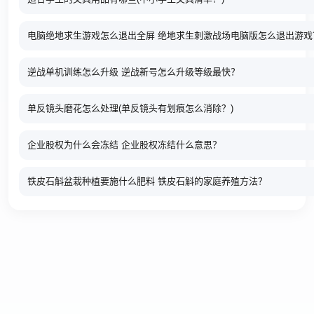
电脑绝地求生游戏怎么退出全屏 绝地求生刺激战场电脑版怎么退出游戏
逆战单机训练怎么升级 逆战新号怎么升级等级最快？
单反镜头磨花怎么处理(单反镜头有划痕怎么消除？)
企业股权为什么会冻结 企业股权冻结什么意思？
铁皮石斛盆栽种植要施什么肥料 铁皮石斛的家庭养殖方法？