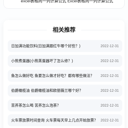
excel表格同一列计算公式 Excel表格同一列计算公式
相关推荐
日加满功能饮料(日加满跟红牛哪个好些？)
2022-12-31
小熊煮蛋器(小熊蒸蛋器坏了怎么修？)
2022-12-31
鱼怎么做好吃 鱼要怎么做才好吃？都有哪些做法？
2022-12-31
伯爵橄榄油 伯爵橄榄油和欧丽薇兰哪个好？
2022-12-31
苦荞茶怎么喝 苦荞怎么泡茶？
2022-12-31
火车票放票时间查询 火车票每天早上几点开始放票？
2022-12-31