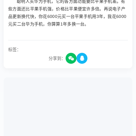
聪明人买华为手机，它的各方面功能要比平果手机差。有
些方面还比平果手机强，价格比平果便宜许多倍。再说电子产
品更新换代快，你花6000元买一台平果手机用3年，我花6000
元买二台华为手机，你算算1年多换一台。
标签：
分享到：