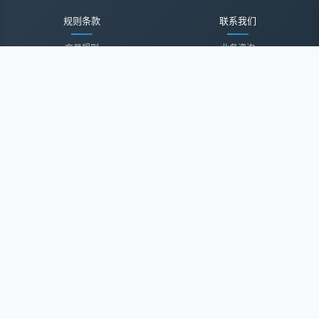
规则条款
联系我们
交易规则
业务咨询
隐私声明
投诉建议
服务协议
联系我们
关于我们
关于我们
诚聘英才
经纪登录
微信公众号
微信小程序