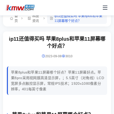
首
科技
ip11还值得买吗 苹果8plus和苹果
页
资讯
11屏幕哪个好点？
ip11还值得买吗 苹果8plus和苹果11屏幕哪
个好点？
2023-09-08
3010
苹果8plus和苹果11屏幕哪个好点？苹果11屏幕好点。苹
果8pro采用视网膜高清显示屏，；5.5英寸（对角线）LCD
宽屏多点触控显示屏，常规IPS技术；1920x1080像素分
辨率，401每英寸像素