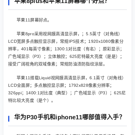
苹果8plus和苹果11屏幕哪个好点？
苹果11屏幕好点。
苹果8pro采用视网膜高清显示屏，；5.5英寸（对角线）
LCD宽屏多点触控显示屏，常规IPS技术；1920x1080像素分
辨率，401每英寸像素；1300:1对比度（有名）；原彩显示；
广色域显示（P3）；立体触控；625尼特最大亮度（是是）；
接受广阔视角的双域像素；常规防油渍防指纹涂层。
苹果11搭载Liquid视网膜高清显示屏，6.1英寸（对角线）
LCD全面屏；多点触控显示屏；1792x828像素分辨率；
326ppi；1400:1对比度（典型）；广色域显示（P3）；625尼
特比较大亮度（是个）。
华为P30手机和iphone11哪部值得入手？