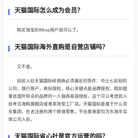
天猫国际怎么成为会员？
购买淘宝的88vip用户就可以了。
天猫国际海外直购是自营店铺吗？
又不是。
目前入驻天猫国际经销商必须满足的条件：中土七彩别的
公司、银行账户，商标授权，核心关键点是品牌授权，假如能
拿去国外知名的品牌的一人独吞直接授权，这个可以考虑到入
驻考拉海购旗舰店或者卖场型工厂店。天猫国际是属于什么京
东集团，在去注册的两个跨境零售。平台里商家均为东海半实
体公司入驻。
天猫国际省心社是官方运营的吗？