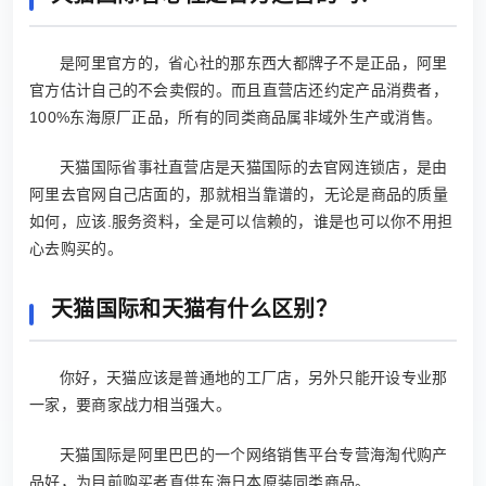
是阿里官方的，省心社的那东西大都牌子不是正品，阿里
官方估计自己的不会卖假的。而且直营店还约定产品消费者，
100%东海原厂正品，所有的同类商品属非域外生产或消售。
天猫国际省事社直营店是天猫国际的去官网连锁店，是由
阿里去官网自己店面的，那就相当靠谱的，无论是商品的质量
如何，应该.服务资料，全是可以信赖的，谁是也可以你不用担
心去购买的。
天猫国际和天猫有什么区别？
你好，天猫应该是普通地的工厂店，另外只能开设专业那
一家，要商家战力相当强大。
天猫国际是阿里巴巴的一个网络销售平台专营海淘代购产
品好，为目前购买者直供东海日本原装同类商品。