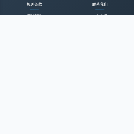
规则条款
联系我们
交易规则
业务咨询
隐私声明
投诉建议
服务协议
联系我们
关于我们
关于我们
诚聘英才
经纪登录
微信公众号
微信小程序