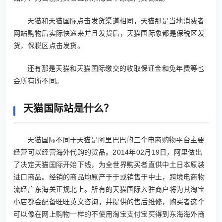
天猫和天猫国际点击发货渠道相同，天猫那是当地消费者
网站购物后实际快递来并且发货后，天猫国际象都是保税区发
货，保税区点击发货。
还有那是天猫和天猫国际缴交的收取保证金和免年费等也
会所有所不同。
天猫国际站是什么？
天猫国际不同于天猫是阿里巴巴的三个电商购物平台主要
经营可以经营海外代购的货品。2014年02月19日，阿里做出
了决定天猫国际开始下线，为全世界购买者直供中土日本原装
进口商品。经销的商品均原产于于或销售于中土，跨境电商物
流经广东海关正规北上。所有的天猫国际入驻商户将为其淘宝
小店都会配备旺旺英文咨询，并提供的售后维修，购买者这个
可以像在网上购物一样的不使用淘宝支付宝买得到东海海外商