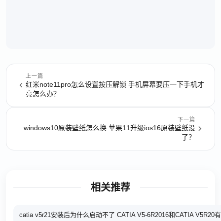
上一篇
红米note11pro怎么设置按压解锁 手机屏幕要压一下手机才
亮怎么办？
下一篇
windows10原装壁纸怎么换 苹果11升级ios16原装壁纸没
了？
相关推荐
catia v5r21安装后为什么启动不了 CATIA V5-6R2016和CATIA V5R