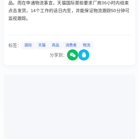
品。而在申通物流事宜，天猫国际那些要求厂商36小时内结束
点击发货，14个工作的话日内至，并能保证物流跟踪50分钟可
监视跟踪。
标签：
国际
天猫
商品
消费者
物流
分享到：