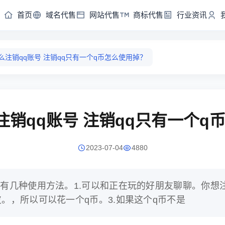
首页
域名代售
网站代售
商标代售
行业资讯
么注销qq账号 注销qq只有一个q币怎么使用掉？
注销qq账号 注销qq只有一个q
2023-07-04
4880
币有几种使用方法。1.可以和正在玩的好朋友聊聊。你想
皮。，所以可以花一个q币。3.如果这个q币不是