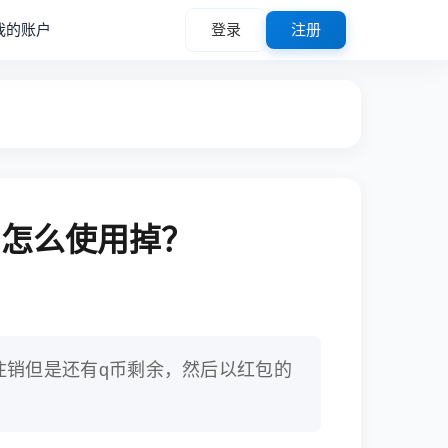
我的账户
登录
注册
币怎么使用掉？
注销但是还有q币剩余，然后以红包的