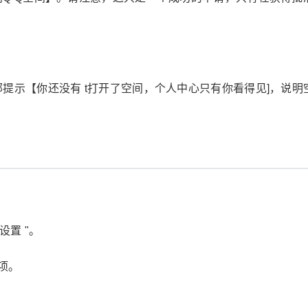
提示【你还没有 t打开了空间，个人中心只有你看得见]，说明
设置 "。
项。