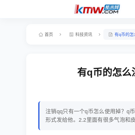
首页
科技资讯
有q币的怎
有q币的怎么
注销qq只有一个q币怎么使用掉？q
形式发给他。2.2里面有很多气泡和