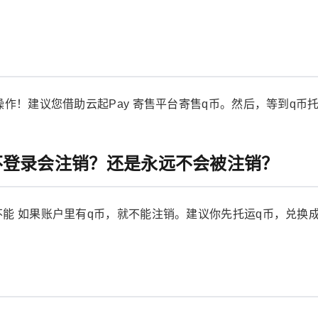
作！建议您借助云起Pay 寄售平台寄售q币。然后，等到q币
不登录会注销？还是永远不会被注销？
能 如果账户里有q币，就不能注销。建议你先托运q币，兑换
？