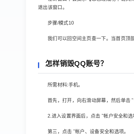
退出该窗口。
步骤/模式10
我们可以回空间主页查一下。当首页顶部
怎样销毁QQ账号？
所需材料:手机。
首先，打开，向右滑动屏幕，然后单击 "
2.进入设置界面后，点击 "帐户安全和选
第三，点击 "帐户、设备安全和选项。