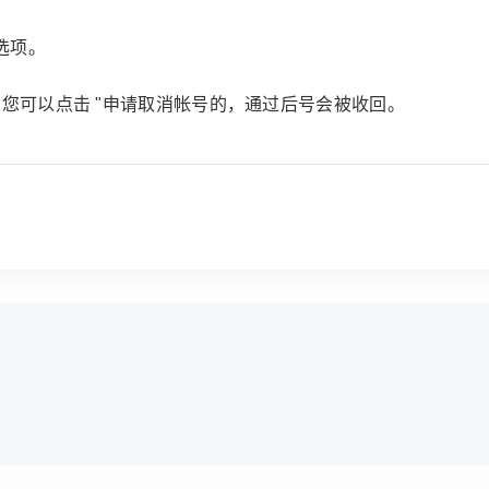
选项。
，您可以点击 "申请取消帐号的，通过后号会被收回。