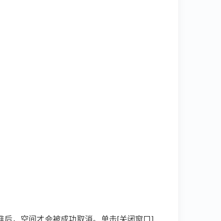
后，空间才会被成功取消。单击[关闭窗口]