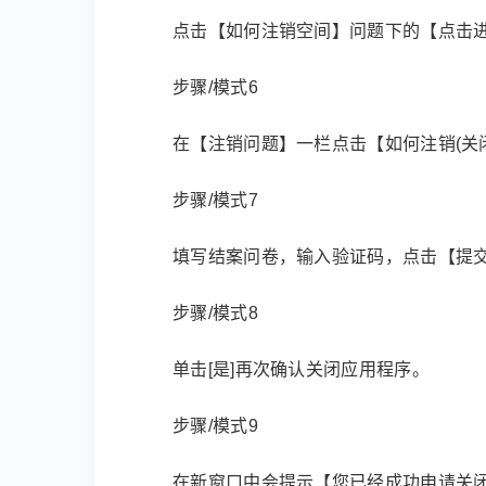
点击【如何注销空间】问题下的【点击
步骤/模式6
在【注销问题】一栏点击【如何注销(关
步骤/模式7
填写结案问卷，输入验证码，点击【提
步骤/模式8
单击[是]再次确认关闭应用程序。
步骤/模式9
在新窗口中会提示【您已经成功申请关闭