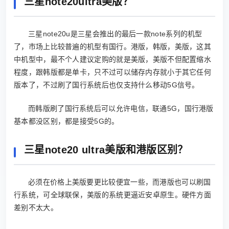
三星note20ultra美版？
三星note20u是三星会推出的最后一款note系列的机型
了，市场上比较普遍的机型有国行。港版，韩版，美版，这其
中机型中，最不个人建议定购的就是美版，美版不但配置缩水
程度，跟韩版都是单卡，只不过可以储存内存就小于其它任何
版本了，不过刷了国行系统后也仅支持什么移动5G信号。
而韩版刷了国行系统后可以允许电信，联通5G，国行港版
基本都没区别，都是接受5G的。
三星note20 ultra美版和港版区别？
必须在价格上美版要更比较便宜一些，而港版也可以刷国
行系统，可全球联保，美版的系统更逼近安卓原生。硬件方面
差别不太大。