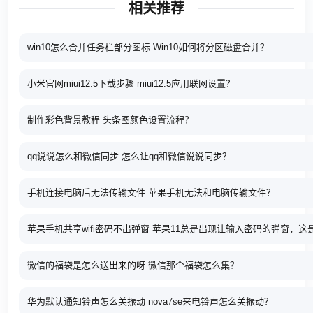
相关推荐
win10怎么合并任务栏部分图标 Win10如何将分区磁盘合并？
小米官网miui12.5下载步骤 miui12.5应用联网设置？
制作彩色背景教程 头条图颜色设置流程？
qq说说怎么和微信同步 怎么让qq和微信说说同步？
手机连接电脑后无法传输文件 苹果手机无法和电脑传输文件？
苹果手机共享wifi密码不出弹窗 苹果11总是出现让输入密码的弹窗，
微信的福袋是怎么送出来的呀 微信那个福袋怎么集？
华为默认通知铃声怎么关振动 nova7se来电铃声怎么关振动？