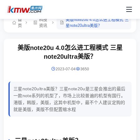
首
科技
美版note20u 4.0怎么进工程模式 三
页
资讯
星note20ultra美版？
美版note20u 4.0怎么进工程模式 三星
note20ultra美版？
2023-07-04
3650
三星note20ultra美版？三星note20u是三星会推出的最后
一款note系列的机型了，市场上比较普遍的机型有国行。
港版，韩版，美版，这其中机型中，最不个人建议定购的
就是美版，美版不但配置缩水程