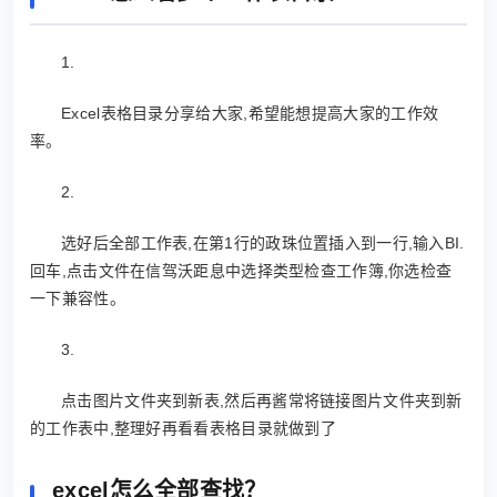
1.
Excel表格目录分享给大家,希望能想提高大家的工作效
率。
2.
选好后全部工作表,在第1行的政珠位置插入到一行,输入BI.
回车,点击文件在信驾沃距息中选择类型检查工作簿,你选检查
一下兼容性。
3.
点击图片文件夹到新表,然后再酱常将链接图片文件夹到新
的工作表中,整理好再看看表格目录就做到了
excel怎么全部查找？