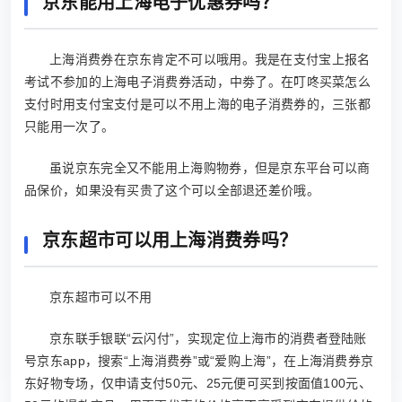
京东能用上海电子优惠券吗？
上海消费券在京东肯定不可以哦用。我是在支付宝上报名
考试不参加的上海电子消费券活动，中劵了。在叮咚买菜怎么
支付时用支付宝支付是可以不用上海的电子消费券的，三张都
只能用一次了。
虽说京东完全又不能用上海购物券，但是京东平台可以商
品保价，如果没有买贵了这个可以全部退还差价哦。
京东超市可以用上海消费券吗？
京东超市可以不用
京东联手银联“云闪付”，实现定位上海市的消费者登陆账
号京东app，搜索“上海消费券”或“爱购上海”，在上海消费券京
东好物专场，仅申请支付50元、25元便可买到按面值100元、