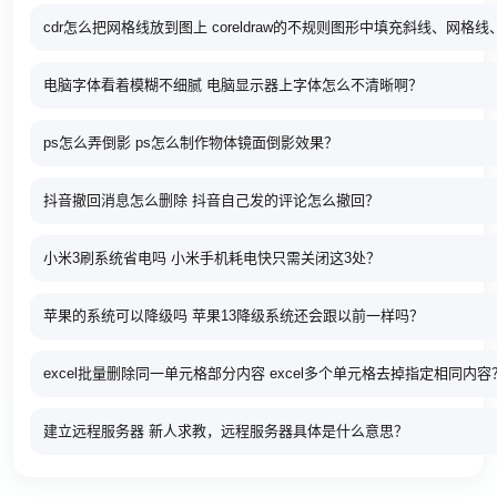
cdr怎么把网格线放到图上 coreldraw的不规则图形中填充斜线、网格
电脑字体看着模糊不细腻 电脑显示器上字体怎么不清晰啊？
ps怎么弄倒影 ps怎么制作物体镜面倒影效果？
抖音撤回消息怎么删除 抖音自己发的评论怎么撤回？
小米3刷系统省电吗 小米手机耗电快只需关闭这3处？
苹果的系统可以降级吗 苹果13降级系统还会跟以前一样吗？
excel批量删除同一单元格部分内容 excel多个单元格去掉指定相同内容
建立远程服务器 新人求教，远程服务器具体是什么意思？