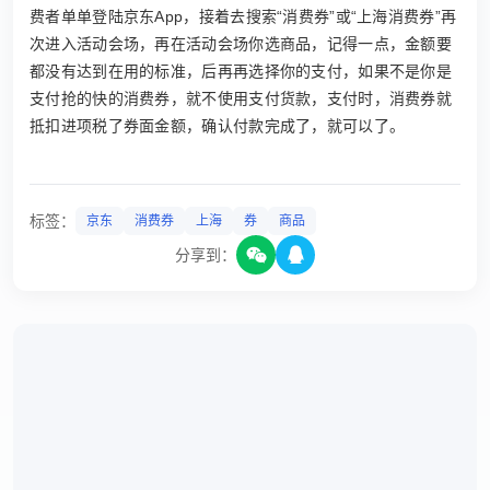
费者单单登陆京东App，接着去搜索“消费券”或“上海消费券”再
次进入活动会场，再在活动会场你选商品，记得一点，金额要
都没有达到在用的标准，后再再选择你的支付，如果不是你是
支付抢的快的消费券，就不使用支付货款，支付时，消费券就
抵扣进项税了券面金额，确认付款完成了，就可以了。
标签：
京东
消费券
上海
券
商品
分享到：