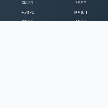
网站地图
服务费率
规则条款
联系我们
交易规则
业务咨询
隐私声明
投诉建议
服务协议
联系我们
关于我们
关于我们
诚聘英才
经纪登录
微信公众号
微信小程序